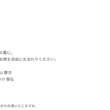
の蔵に。
お席を自由におまわりください。
 慶次
川 智弘
がりの深いところです。