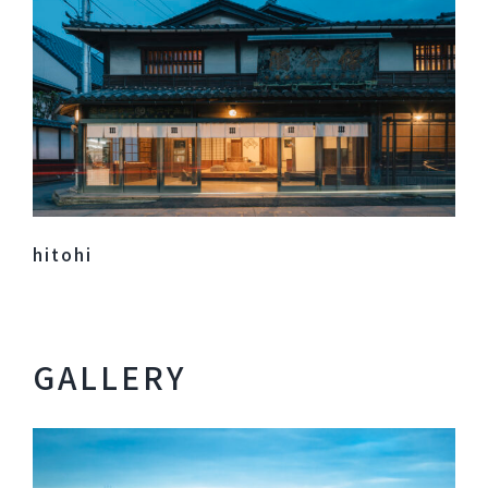
hitohi
GALLERY