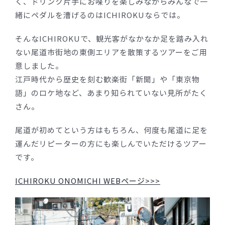
く、ドリンク片手にお喋りを楽しみながらみんなで一
緒にペダルを漕げるのはICHIROKUならでは。
そんなICHIROKUで、観光客がなかなか足を踏み入れ
ない尾道市街地の東側エリアを散策するツアーをご用
意しました。
江戸時代から歴史を刻む歓楽街「新開」や「東京物
語」のロケ地など、あまり知られていない見所がたく
さん。
尾道が初めてという方はもちろん、何度も尾道に足を
運んだリピーターの方にも楽しんでいただけるツアー
です。
ICHIROKU ONOMICHI WEBページ>>>