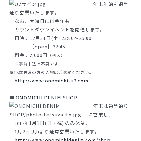
年末年始も通常
通り営業いたします。
なお、大晦日には今年も
カウントダウンイベントを開催します。
日時：12月31日(土) 23:00〜25:00
［open］22:45
料金：2,000円
（税込）
※事前申込は不要です。
※18歳未満の方の入場はご遠慮ください。
http://www.onomichi-u2.com
■
ONOMICHI DENIM SHOP
年末は通常通り
に営業し、
1月1日(日・祝) のみ休業、
2017年
1月2日(月)より通常営業いたします。
http://www.onomichidenim.com/shop