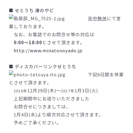
■
せとうち 湊のやど
年中無休
にて営
業しております。
なお、お電話でのお問合せ等の対応は
9:00〜18:00
とさせて頂きます。
http://www.minatonoyado.jp
■
ディスカバーリンクせとうち
下記6日間を休業
とさせて頂きます。
12月29日(木)〜
1月3日(火)
2016年
2017年
上記期間中にお送りいただきました
お問合せにつきましては、
1月4日(水)より順次対応させて頂きます。
予めご了承ください。