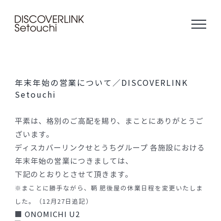
Skip
to
content
年末年始の営業について／DISCOVERLINK
Setouchi
平素は、格別のご高配を賜り、まことにありがとうご
ざいます。
ディスカバーリンクせとうちグループ 各施設における
年末年始の営業につきましては、
下記のとおりとさせて頂きます。
※まことに勝手ながら、鞆 肥後屋の休業日程を変更いたしま
した。（12月27日追記）
■
ONOMICHI U2