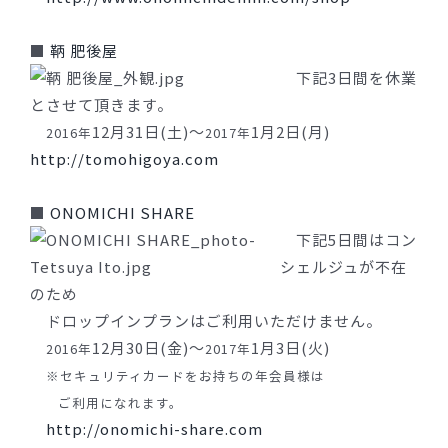
■
鞆 肥後屋
下記3日間を休業
とさせて頂きます。
12月31日(土)〜
1月2日(月)
2016年
2017年
http://tomohigoya.com
■
ONOMICHI SHARE
下記5日間はコン
シェルジュが不在
のため
ドロップインプランはご利用いただけません。
12月30日(金)〜
1月3日(火)
2016年
2017年
※セキュリティカードをお持ちの年会員様は
ご利用になれます。
http://onomichi-share.com