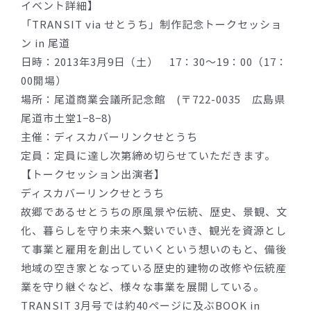
イベント詳細】
「TRANSIT via せとうち」制作記念トークセッショ
ン in 尾道
日時：2013年3月9日（土） 17：30〜19：00（17：
00開場）
場所：尾道商業会議所記念館 (〒722-0035 広島県
尾道市土堂1−8−8)
主催：ディスカバーリンクせとうち
定員：定員に達し次第締め切らせていただきます。
【トークセッション出演者】
ディスカバーリンクせとうち
故郷であるせとうちの原風景や伝統、歴史、景観、文
化、暮らしを守り未来へ繋いでいき、観光を資源とし
て事業と雇用を創出していくという想いのもと、備後
地域の空き家となっている歴史的建物の改修や伝統産
業を守り継ぐなど、様々な事業を展開している。
TRANSIT 3月号では約40ページに及ぶBOOK in