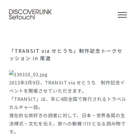
Skip
to
content
「TRANSIT via せとうち」制作記念トークセ
ッション in 尾道
2013年3月9日、TRANSIT via せとうち 制作記念イ
ベントを開催させていただきます。
「TRANSIT」は、年に4回全国で発行されるトラベル
カルチャー誌。
潜在的な旅好きの読者に対して、日本・世界各国の生
活様式・文化を伝え、旅への動機づけとなる読み物で
す。