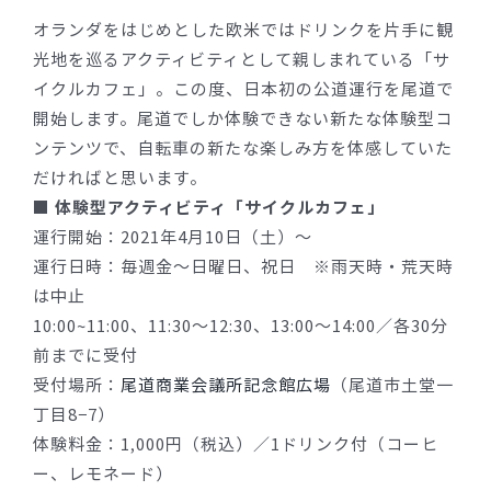
オランダをはじめとした欧米ではドリンクを片手に観
光地を巡るアクティビティとして親しまれている「サ
イクルカフェ」。この度、日本初の公道運行を尾道で
開始します。尾道でしか体験できない新たな体験型コ
ンテンツで、自転車の新たな楽しみ方を体感していた
だければと思います。
■ 体験型アクティビティ「サイクルカフェ」
運行開始：2021年4月10日（土）〜
運行日時：毎週金〜日曜日、祝日 ※雨天時・荒天時
は中止
10:00~11:00、11:30～12:30、13:00～14:00／各30分
前までに受付
受付場所：
尾道商業会議所記念館広場
（尾道市土堂一
丁目8−7）
体験料金：1,000円（税込）／1ドリンク付（コーヒ
ー、レモネード）