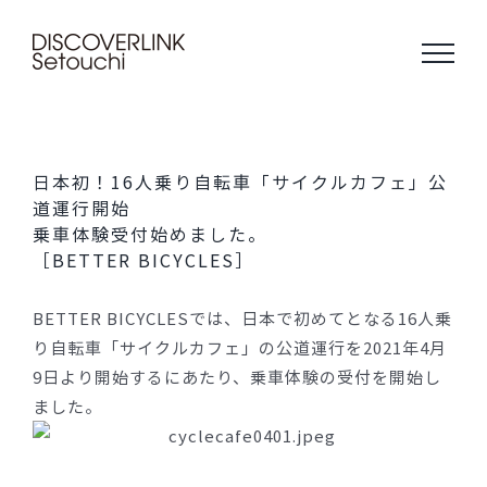
Skip
to
content
日本初！16人乗り自転車「サイクルカフェ」公
道運行開始
乗車体験受付始めました。
［BETTER BICYCLES］
BETTER BICYCLESでは、日本で初めてとなる16人乗
り自転車「サイクルカフェ」の公道運行を2021年4月
9日より開始するにあたり、乗車体験の受付を開始し
ました。