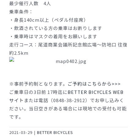
最少催行人数 4人
乗車条件：
・身長140cm以上（ペダル付座席）
・飲酒されている方の乗車はお断りします
・乗車時はマスクの着用をお願いします
走行コース：尾道商業会議所記念館広場〜防地口 往復
約2.5km
※事前予約制となります。
ご予約はこちらから>>>
ご乗車日の3日前 17時迄に
BETTER BICYCLES WEB
サイト
または電話（0848-38-2912）でお申し込みく
ださい。当日空きがある場合には現地での受付も可能
です。
2021-03-29
|
BETTER BICYCLES