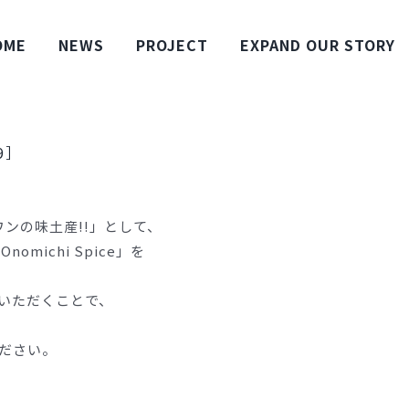
OME
NEWS
PROJECT
EXPAND OUR STORY
9］
ンの味土産!!」として、
michi Spice」を
いただくことで、
ださい。