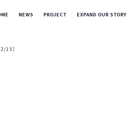
OME
NEWS
PROJECT
EXPAND OUR STORY
2/15］