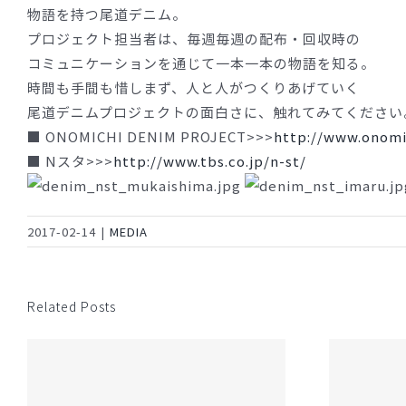
物語を持つ尾道デニム。
プロジェクト担当者は、毎週毎週の配布・回収時の
コミュニケーションを通じて一本一本の物語を知る。
時間も手間も惜しまず、人と人がつくりあげていく
尾道デニムプロジェクトの面白さに、触れてみてください
■ ONOMICHI DENIM PROJECT>>>
http://www.onom
■ Nスタ>>>
http://www.tbs.co.jp/n-st/
2017-02-14
|
MEDIA
Related Posts